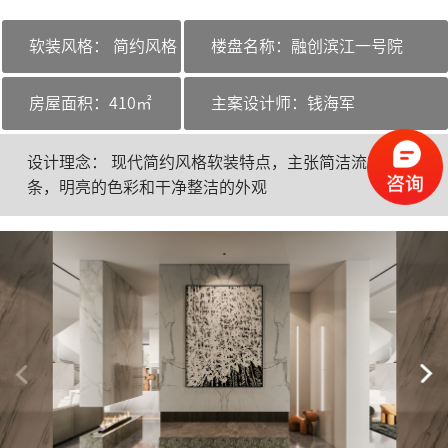
软装风格：
简约风格
楼盘名称：
融创滨江一号院
房屋面积：
410㎡
主案设计师：
钱海军
设计理念： 现代简约风格软装特点，主张简洁流畅的线
条，明亮的色彩和干净整洁的外观