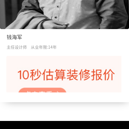
钱海军
主任设计师
从业年限:14年