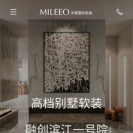
高档别墅软装
融创滨江一号院