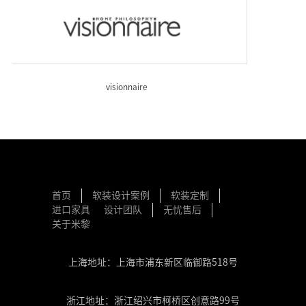
visionnaire
首页
软装设计案例
软装定制
进口家具
设计团队
无忧售后
关于米黎
上海地址：上海市浦东新区临御路518号
浙江地址：浙江绍兴市柯桥区创意路99号