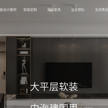
装设计案例
软装定制
进口家具
设计团队
无忧售
大平层软装