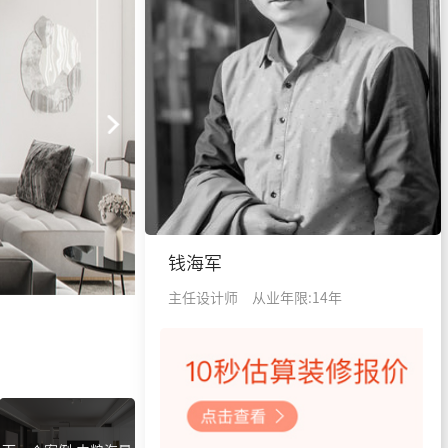
钱海军
主任设计师
从业年限:14年