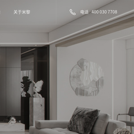
电话
400 030 7708
后
关于米黎