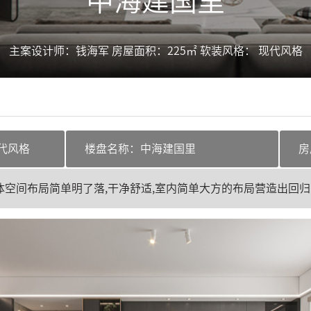
中海建国里
主案设计师：
钱海军
房屋面积：
225㎡
软装风格：
现代风格
代风格
楼盘名称：
中海建国里
房
体空间布局简单明了落,干净舒适,室内简单大方的布局营造出回归