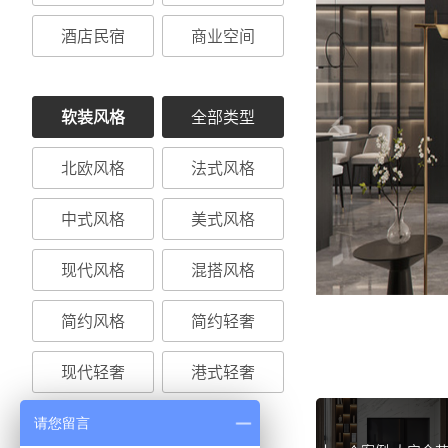
酒店民宿
商业空间
软装风格
全部类型
北欧风格
法式风格
中式风格
美式风格
现代风格
混搭风格
简约风格
简约轻奢
现代轻奢
港式轻奢
请您留言
日式风格