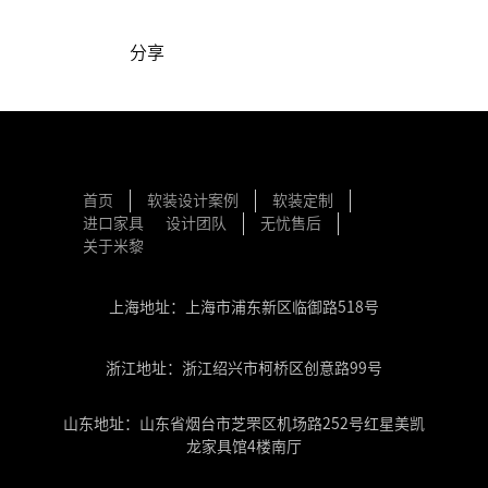
分享
首页
软装设计案例
软装定制
进口家具
设计团队
无忧售后
关于米黎
上海地址：上海市浦东新区临御路518号
浙江地址：浙江绍兴市柯桥区创意路99号
山东地址：山东省烟台市芝罘区机场路252号红星美凯
龙家具馆4楼南厅