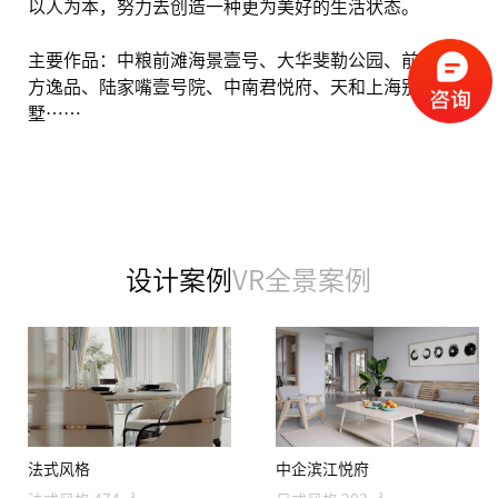
以人为本，努力去创造一种更为美好的生活状态。
主要作品：中粮前滩海景壹号
、大华斐勒公园、前滩东
方逸品、陆家嘴壹号院、中南君悦府、天和上海别
墅……
设计案例
VR全景案例
法式风格
中企滨江悦府