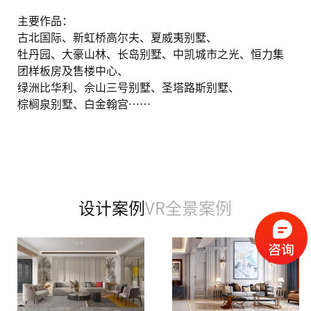
主要作品：
古北国际、新虹桥高尔夫、夏威夷别墅、
牡丹园、大豪山林、长岛别墅、中凯城市之光、恒力集
团样板房及售楼中心、
绿洲比华利、佘山三号别墅、圣塔路斯别墅、
棕榈泉别墅、白金翰宫……
设计案例
VR全景案例