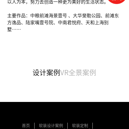
以人为本，努力去创造一种更为美好的生活状态。
主要作品：中粮前滩海景壹号
、大华斐勒公园、前滩东
方逸品、陆家嘴壹号院、中南君悦府、天和上海别
墅……
设计案例
VR全景案例
首页
软装设计案例
软装定制