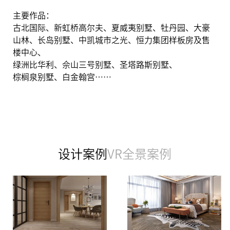
主要作品：
古北国际、新虹桥高尔夫、夏威夷别墅、牡丹园、大豪
山林、长岛别墅、中凯城市之光、恒力集团样板房及售
楼中心、
绿洲比华利、佘山三号别墅、圣塔路斯别墅、
棕榈泉别墅、白金翰宫……
设计案例
VR全景案例