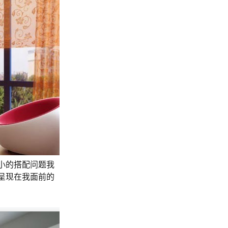
小的搭配问题我
呈现在我面前的