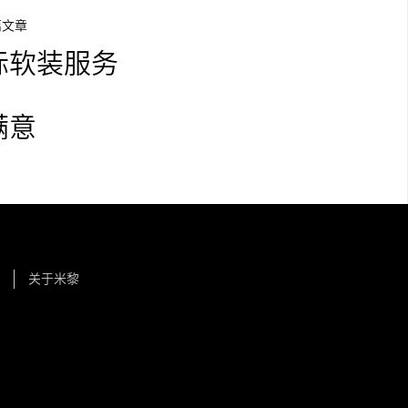
篇文章
际软装服务
满意
关于米黎