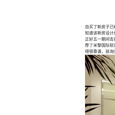
自买了新房子已
知道该新房设计
正好五一期间去
荐了米黎国际软
得很靠谱，就询