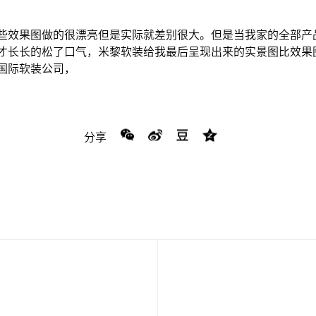
些效果图做的很漂亮但是实际就差别很大。但是当我家的全部产
才长长的松了口气，米黎软装给我最后呈现出来的实景图比效果
国际软装公司，
分享