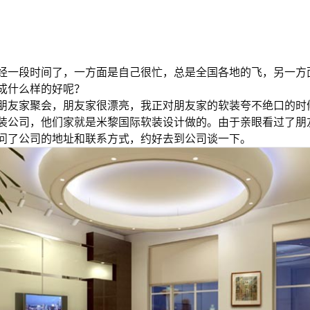
经一段时间了，一方面是自己很忙，总是全国各地的飞，另一方
成什么样的好呢？
朋友家聚会，朋友家很漂亮，我正对朋友家的软装夸不绝口的时
装公司，他们家就是米黎国际软装设计做的。由于亲眼看过了朋
问了公司的地址和联系方式，约好去到公司谈一下。