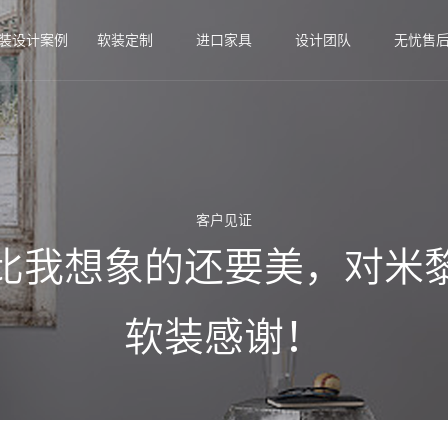
装设计案例
软装定制
进口家具
设计团队
无忧售
客户见证
比我想象的还要美，对米
软装感谢！