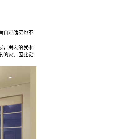
面自己确实也不
候，朋友给我推
友的家，因此觉