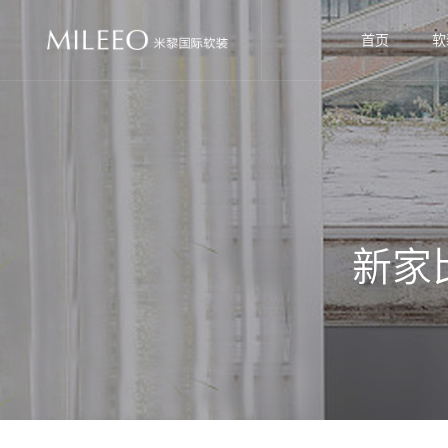
首页
软
新家