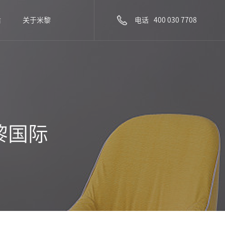
电话
400 030 7708
后
关于米黎
黎国际