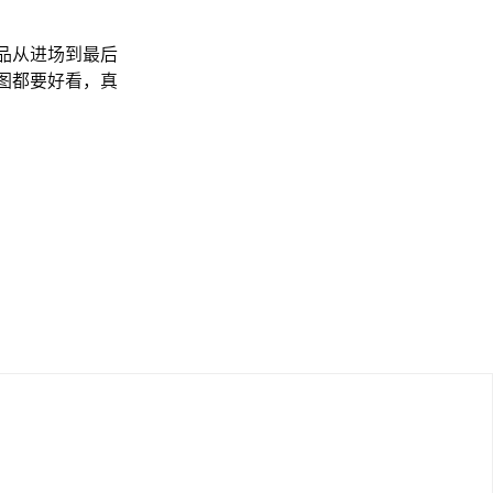
品从进场到最后
图都要好看，真